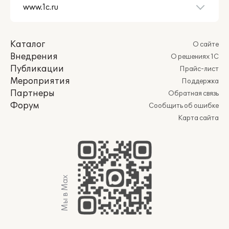
Каталог
О сайте
Внедрения
О решениях 1С
Публикации
Прайс-лист
Мероприятия
Поддержка
Партнеры
Обратная связь
Форум
Сообщить об ошибке
Карта сайта
Мы в Max