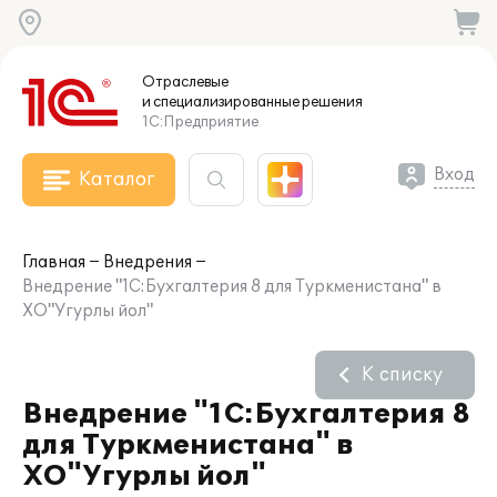
Отраслевые
и специализированные
решения
1С:Предприятие
Вход
Каталог
Главная
Внедрения
Внедрение "1С:Бухгалтерия 8 для Туркменистана" в
ХО"Угурлы йол"
К списку
Внедрение "1С:Бухгалтерия 8
для Туркменистана" в
ХО"Угурлы йол"