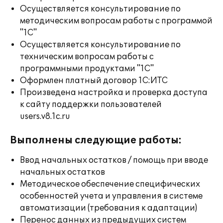
Осуществляется консультирование по
методическим вопросам работы с программой
"1С"
Осуществляется консультирование по
техническим вопросам работы с
программными продуктами "1С"
Оформлен платный договор 1С:ИТС
Произведена настройка и проверка доступа
к сайту поддержки пользователей
users.v8.1c.ru
Выполнены следующие работы:
Ввод начальных остатков / помощь при вводе
начальных остатков
Методическое обеспечение специфических
особенностей учета и управления в системе
автоматизации (требования к адаптации)
Перенос данных из предыдущих систем