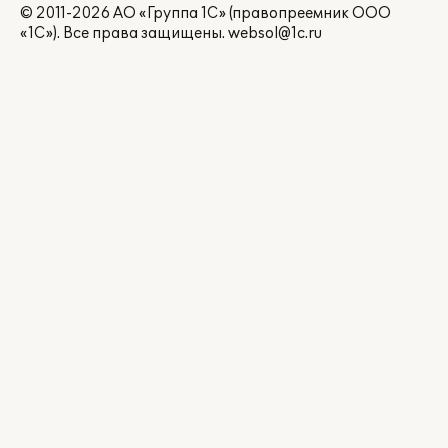
© 2011-2026 АО «Группа 1С» (правопреемник ООО
«1С»). Все права защищены.
websol@1c.ru