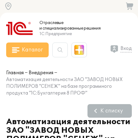
Отраслевые
и специализированные
решения
1С:Предприятие
Вход
Каталог
Главная
Внедрения
Автоматизация деятельности ЗАО "ЗАВОД НОВЫХ
ПОЛИМЕРОВ "СЕНЕЖ" на базе программного
продукта "1С:Бухгалтерия 8 ПРОФ"
К списку
Автоматизация деятельности
ЗАО "ЗАВОД НОВЫХ