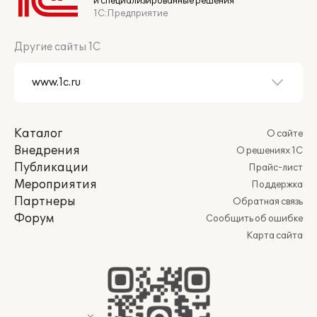
и специализированные решения
1С:Предприятие
Другие сайты 1С
Каталог
О сайте
Внедрения
О решениях 1С
Публикации
Прайс-лист
Мероприятия
Поддержка
Партнеры
Обратная связь
Форум
Сообщить об ошибке
Карта сайта