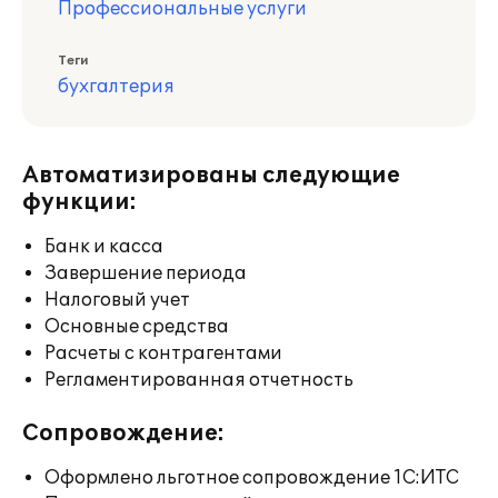
Профессиональные услуги
Теги
бухгалтерия
Автоматизированы следующие
функции:
Банк и касса
Завершение периода
Налоговый учет
Основные средства
Расчеты с контрагентами
Регламентированная отчетность
Сопровождение:
Оформлено льготное сопровождение 1С:ИТС