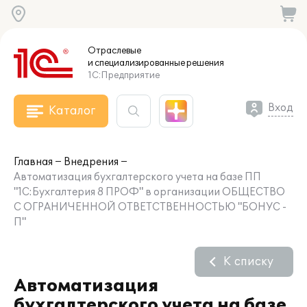
Отраслевые
и специализированные
решения
1С:Предприятие
Вход
Каталог
Главная
Внедрения
Автоматизация бухгалтерского учета на базе ПП
"1С:Бухгалтерия 8 ПРОФ" в организации ОБЩЕСТВО
С ОГРАНИЧЕННОЙ ОТВЕТСТВЕННОСТЬЮ "БОНУС -
П"
К списку
Автоматизация
бухгалтерского учета на базе