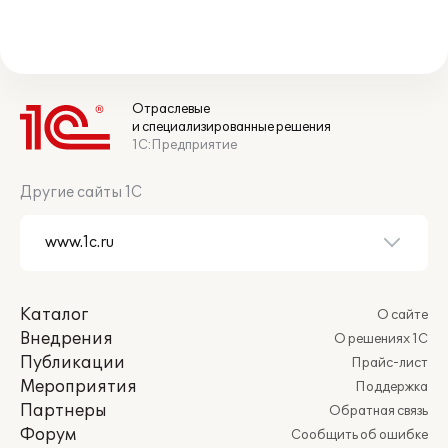
Отраслевые
и специализированные решения
1С:Предприятие
Другие сайты 1С
Каталог
О сайте
Внедрения
О решениях 1С
Публикации
Прайс-лист
Мероприятия
Поддержка
Партнеры
Обратная связь
Форум
Сообщить об ошибке