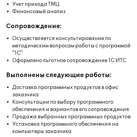
Учет прихода ТМЦ
Финансовый анализ
Сопровождение:
Осуществляется консультирование по
методическим вопросам работы с программой
"1С"
Оформлено льготное сопровождение 1С:ИТС
Выполнены следующие работы:
Доставка программных продуктов в офис
заказчика
Консультации по выбору программного
обеспечения и вариантов его сопровождения
Продажа выбранных программных продуктов
Установка программного обеспечения на
компьютеры заказчика