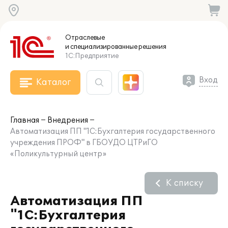
Отраслевые
и специализированные
решения
1С:Предприятие
Вход
Каталог
Главная
Внедрения
Автоматизация ПП "1С:Бухгалтерия государственного
учреждения ПРОФ" в ГБОУДО ЦТРиГО
«Поликультурный центр»
К списку
Автоматизация ПП
"1С:Бухгалтерия