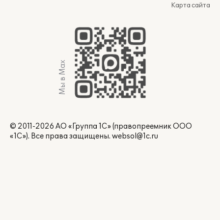
Карта сайта
Мы в Max
© 2011-2026 АО «Группа 1С» (правопреемник ООО
«1С»). Все права защищены.
websol@1c.ru