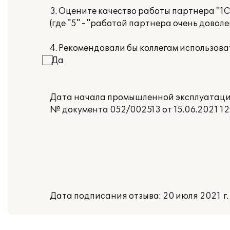
3. Оцените качество работы партнера "1С"
(где "5" - "работой партнера очень доволе
4. Рекомендовали бы коллегам использов
⃞ Да
Дата начала промышленной эксплуатации:
№ документа 052/002513 от 15.06.2021 12
Дата подписания отзыва: 20 июля 2021 г.