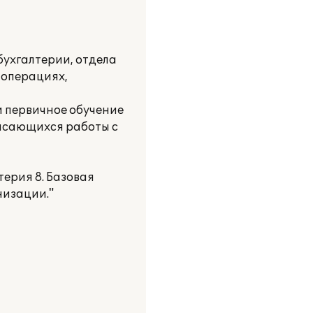
ухгалтерии, отдела
 операциях,
и первичное обучение
касающихся работы с
ерия 8. Базовая
низации."