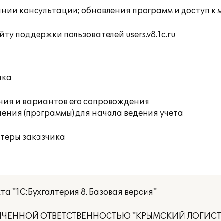
инии консультации; обновления программ и доступ к 
ту поддержки пользователей users.v8.1c.ru
ика
ния и вариантов его сопровождения
ения (программы) для начала ведения учета
ютеры заказчика
а "1С:Бухгалтерия 8. Базовая версия"
НИЧЕННОЙ ОТВЕТСТВЕННОСТЬЮ "КРЫМСКИЙ ЛОГИС