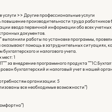
е услуги >> Другие профессиональные услуги
 повышение производительности труда работников б
зации ввода первичной информации обо всех учетных
ктронных документов.
 выполнили работы по установке программы, провел
ни оказывают помощь в затруднительных ситуациях, 
 бухгалтерского и налогового учета.
мест: 1
"" за внедрение программного продукта ""1С:Бухгалт
ирован бухгалтерский и налоговый учет в нашей орга
потребностям организации: 5
ализованы все необходимые возможности")
 комфортно")