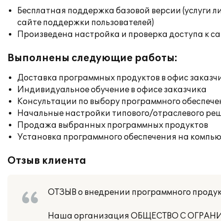
Бесплатная поддержка базовой версии (услуги л
сайте поддержки пользователей)
Произведена настройка и проверка доступа к сай
Выполнены следующие работы:
Доставка программных продуктов в офис заказч
Индивидуальное обучение в офисе заказчика
Консультации по выбору программного обеспече
Начальные настройки типового/отраслевого реш
Продажа выбранных программных продуктов
Установка программного обеспечения на компь
Отзыв клиента
ОТЗЫВ о внедрении программного продукт
Наша организация ОБЩЕСТВО С ОГРА