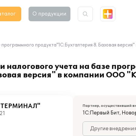
аталог
О продукции
базе программного продукта"1С:Бухгалтерия 8. Базовая в
и налогового учета на базе прог
азовая версия" в компании ООО
 ТЕРМИНАЛ"
Партнер, осуществивший в
1С:Первый Бит, Ново
21
Другие внедрени