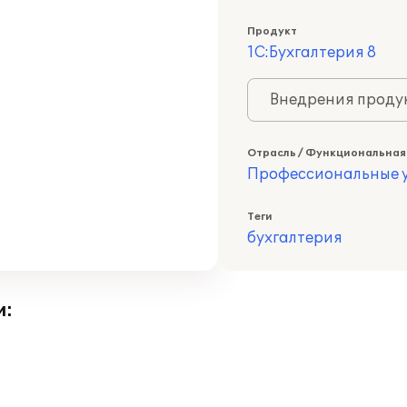
Продукт
1С:Бухгалтерия 8
Внедрения продук
Отрасль / Функциональная
Профессиональные у
Теги
бухгалтерия
и: