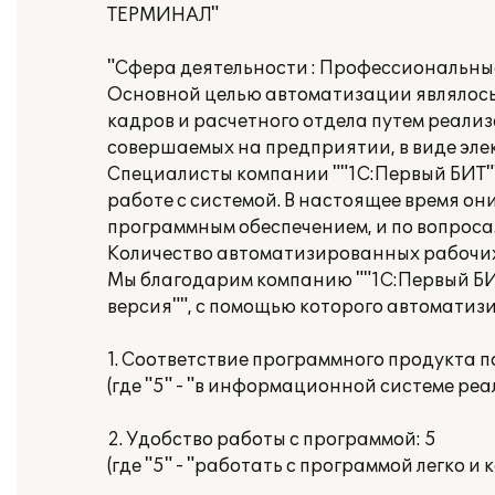
ТЕРМИНАЛ"
"Сфера деятельности : Профессиональны
Основной целью автоматизации являлось
кадров и расчетного отдела путем реали
совершаемых на предприятии, в виде эле
Специалисты компании ""1С:Первый БИТ""
работе с системой. В настоящее время о
программным обеспечением, и по вопросам
Количество автоматизированных рабочих 
Мы благодарим компанию ""1С:Первый БИТ
версия"", с помощью которого автоматиз
1. Соответствие программного продукта 
(где "5" - "в информационной системе ре
2. Удобство работы с программой: 5
(где "5" - "работать с программой легко и