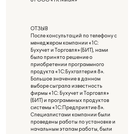
от ООО «ТК Миан»
ОТЗЫВ
После консультаций по телефону с
менеджером компании «1С:
Бухучет и Торговля» (БИТ), нами
было принято решение о
приобретении программного
продукта «1С:Бухгалтерия 8».
Большое значение в данном
выборе сыграла известность
фирмы «1С: Бухучет и Торговля»
(БИТ) и программных продуктов
системы «1С:Предприятие 8».
Специалистами компании были
проведены работы по установке и
начальным этапам работы, были