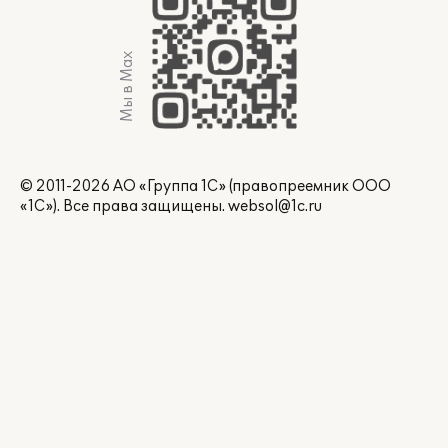
Мы в Max
© 2011-2026 АО «Группа 1С» (правопреемник ООО
«1С»). Все права защищены.
websol@1c.ru