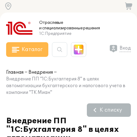
Отраслевые
и специализированные
решения
1С:Предприятие
Вход
Каталог
Главная
Внедрения
Внедрение ПП "1С:Бухгалтерия 8" в целях
автоматизации бухгалтерского и налогового учета в
компании "ТК Миан"
К списку
Внедрение ПП
"1С:Бухгалтерия 8" в целях