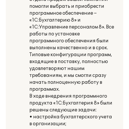
помогли выбрать и приобрести
программное обеспечение –
«1С:Бухгалтерию 8» и
«1С:Управление персоналом 8». Все
работы по установке
программного обеспечения были
выполнены качественно и в срок.
Типовые конфигурации программ,
входящие в поставку, полностью
удовлетворяют нашим
требованиям, и мы смогли сразу
начать полноценную работу в
программах.
В ходе внедрения программного
продукта «1С:Бухгалтерия 8» были
решены следующие задачи:
• настройка бухгалтерского учета
в организации;