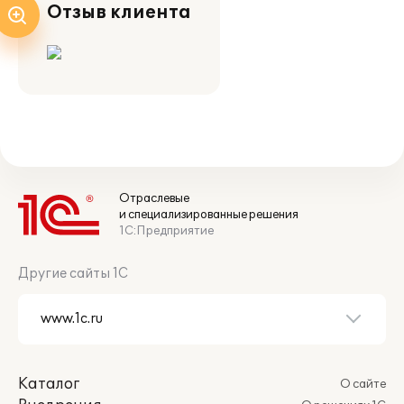
Отзыв клиента
Отраслевые
и специализированные решения
1С:Предприятие
Другие сайты 1С
Каталог
О сайте