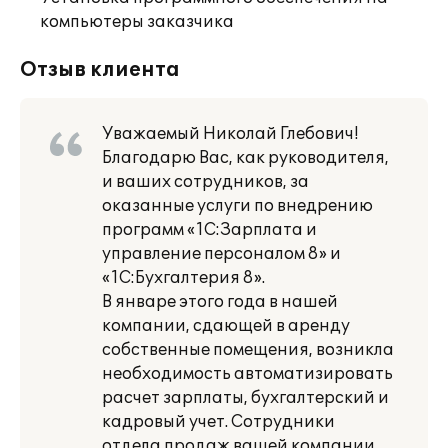
компьютеры заказчика
Отзыв клиента
Уважаемый Николай Глебович!
Благодарю Вас, как руководителя,
и ваших сотрудников, за
оказанные услуги по внедрению
программ «1С:Зарплата и
управление персоналом 8» и
«1С:Бухгалтерия 8».
В январе этого года в нашей
компании, сдающей в аренду
собственные помещения, возникла
необходимость автоматизировать
расчет зарплаты, бухгалтерский и
кадровый учет. Сотрудники
отдела продаж вашей компании