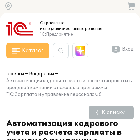
Отраслевые
и специализированные
решения
1С:Предприятие
Вход
Каталог
Главная
Внедрения
Автоматизация кадрового учета и расчета зарплаты в
арендной компании с помощью программы
"1С:Зарплата и управление персоналом 8"
К списку
Автоматизация кадрового
учета и расчета зарплаты в