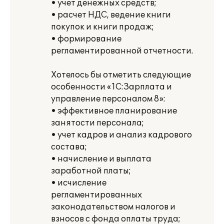
• учет денежных средств;
• расчет НДС, ведение книги
покупок и книги продаж;
• формирование
регламентированной отчетности.
Хотелось бы отметить следующие
особенности «1С:Зарплата и
управление персоналом 8»:
• эффективное планирование
занятости персонала;
• учет кадров и анализ кадрового
состава;
• начисление и выплата
заработной платы;
• исчисление
регламентированных
законодательством налогов и
взносов с фонда оплаты труда;