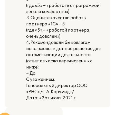
(где «5» – «работать с программой
легко и комфортно»)
3. Оцените качество работы
партнера «1С» – 5
(где «5» – «работой партнера
очень доволен»)
4. Рекомендовали бы коллегам
использовать данное решение для
автоматизации деятельности
(ответ из числа перечисленных
ниже):
– Да
С уважением,
Генеральный директор ООО
«РНС» /С.А. Корчмидт/
Дата: «26» июля 2021 г.