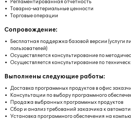
Регламентированная отчетность
Товарно-материальные ценности
Торговые операции
Сопровождение:
Бесплатная поддержка базовой версии (услуги л
пользователей)
Осуществляется консультирование по методичес
Осуществляется консультирование по техническ
Выполнены следующие работы:
Доставка программных продуктов в офис заказч
Консультации по выбору программного обеспече
Продажа выбранных программных продуктов
Сбор и анализ требований заказчика к автомат
Установка программного обеспечения на компь