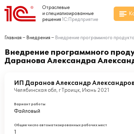
Отраслевые
К
и специализированные
решения
1С:Предприятие
Главная
Внедрения
Внедрение программного продукта 
Внедрение программного продук
Даранова Александра Алексан
ИП Даранов Александр Александро
Челябинская обл, г Троицк, Июнь 2021
Вариант работы
Файловый
Общее число автоматизированных рабочих мест
1