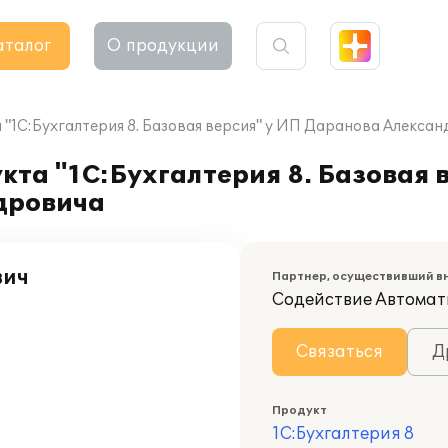
аталог
О продукции
"1С:Бухгалтерия 8. Базовая версия" у ИП Даранова Алекса
та "1С:Бухгалтерия 8. Базовая 
дровича
вич
Партнер, осуществивший в
Содействие Автомат
Связаться
Д
Продукт
1С:Бухгалтерия 8