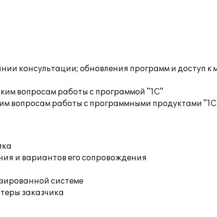
инии консультации; обновления программ и доступ к
ким вопросам работы с программой "1С"
им вопросам работы с программными продуктами "1С
ика
ния и вариантов его сопровождения
изированной системе
ютеры заказчика