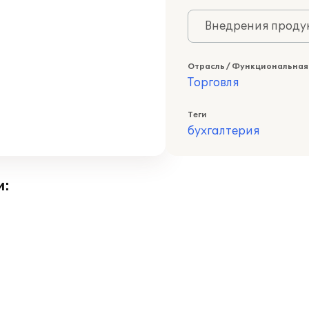
Внедрения продук
Отрасль / Функциональная
Торговля
Теги
бухгалтерия
и: