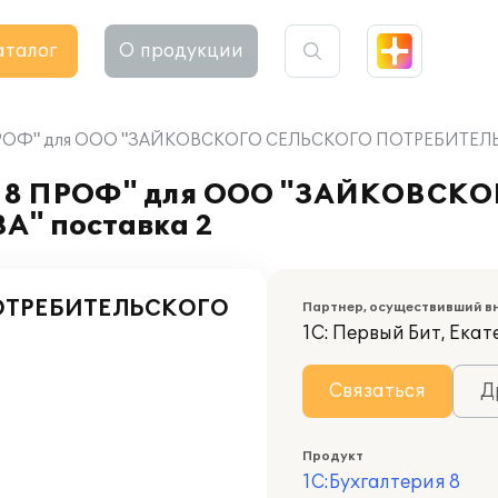
аталог
О продукции
8 ПРОФ" для ООО "ЗАЙКОВСКОГО СЕЛЬСКОГО ПОТРЕБИТЕЛ
ия 8 ПРОФ" для ООО "ЗАЙКОВСК
" поставка 2
ОТРЕБИТЕЛЬСКОГО
Партнер, осуществивший в
1С: Первый Бит, Ека
Связаться
Д
Продукт
1С:Бухгалтерия 8