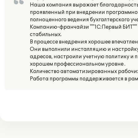
Наша компания выражает благодарность 
проявленный при внедрении программног
полноценного ведения бухгалтерского уч
Компанию-франчайзи ""1С:Первый БИТ"" вы
стабильных.
В процессе внедрения хорошее впечатлен
Они выполнили инсталляцию и настройку
адресов, настроили учетную политику и 
хорошем профессиональном уровне .
Количество автоматизированных рабочих 
Работа программы поддерживается в рам