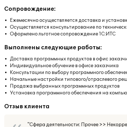
Сопровождение:
Ежемесячно осуществляется доставка и установк
Осуществляется консультирование по техническ
Оформлено льготное сопровождение 1С:ИТС
Выполнены следующие работы:
Доставка программных продуктов в офис заказч
Индивидуальное обучение в офисе заказчика
Консультации по выбору программного обеспече
Начальные настройки типового/отраслевого реш
Продажа выбранных программных продуктов
Установка программного обеспечения на компь
Отзыв клиента
"Сфера деятельности: Прочее >> Некорр