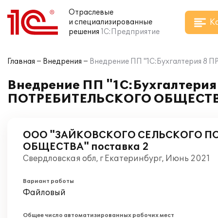
Отраслевые
К
и специализированные
решения
1С:Предприятие
Главная
Внедрения
Внедрение ПП "1С:Бухгалтерия 
Внедрение ПП "1С:Бухгалтер
ПОТРЕБИТЕЛЬСКОГО ОБЩЕСТВА
ООО "ЗАЙКОВСКОГО СЕЛЬСКОГО П
ОБЩЕСТВА" поставка 2
Свердловская обл, г Екатеринбург, Июнь 2021
Вариант работы
Файловый
Общее число автоматизированных рабочих мест