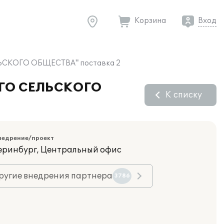
Корзина
Вход
ЬСКОГО ОБЩЕСТВА" поставка 2
ОГО СЕЛЬСКОГО
К списку
недрение/проект
теринбург, Центральный офис
ругие внедрения партнера
3786