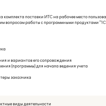
а комплекта поставки ИТС на рабочее место пользов
им вопросам работы с программными продуктами "1С
ика
ния и вариантов его сопровождения
ения (программы) для начала ведения учета
ютеры заказчика
ектные виды деятельности