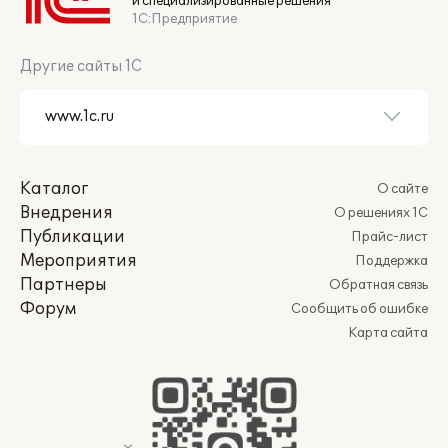
и специализированные решения
1С:Предприятие
Другие сайты 1С
Каталог
О сайте
Внедрения
О решениях 1С
Публикации
Прайс-лист
Мероприятия
Поддержка
Партнеры
Обратная связь
Форум
Сообщить об ошибке
Карта сайта