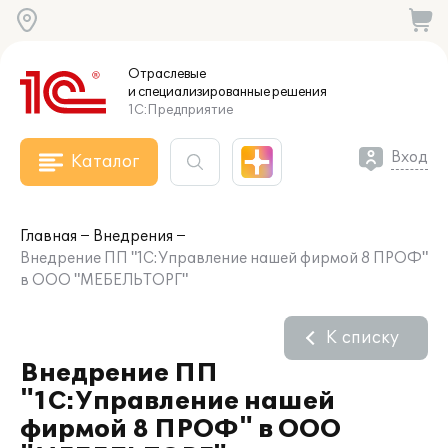
Отраслевые
и специализированные
решения
1С:Предприятие
Вход
Каталог
Главная
Внедрения
Внедрение ПП "1С:Управление нашей фирмой 8 ПРОФ"
в ООО "МЕБЕЛЬТОРГ"
К списку
Внедрение ПП
"1С:Управление нашей
фирмой 8 ПРОФ" в ООО