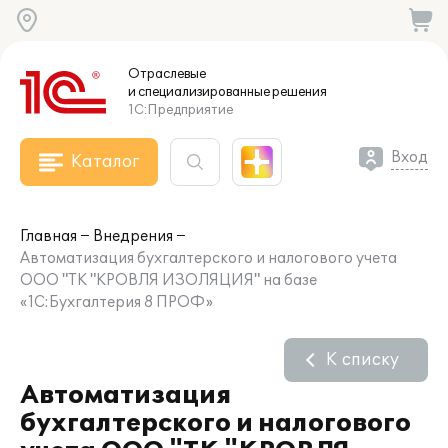
Отраслевые
и специализированные
решения
1С:Предприятие
Вход
Каталог
Главная
Внедрения
Автоматизация бухгалтерского и налогового учета
ООО "ТК "КРОВЛЯ ИЗОЛЯЦИЯ" на базе
«1С:Бухгалтерия 8 ПРОФ»
К списку
Автоматизация
бухгалтерского и налогового