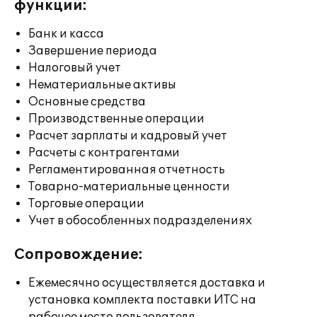
функции:
Банк и касса
Завершение периода
Налоговый учет
Нематериальные активы
Основные средства
Производственные операции
Расчет зарплаты и кадровый учет
Расчеты с контрагентами
Регламентированная отчетность
Товарно-материальные ценности
Торговые операции
Учет в обособленных подразделениях
Сопровождение:
Ежемесячно осуществляется доставка и
установка комплекта поставки ИТС на