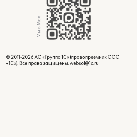
Мы в Max
© 2011-2026 АО «Группа 1С» (правопреемник ООО
«1С»). Все права защищены.
websol@1c.ru