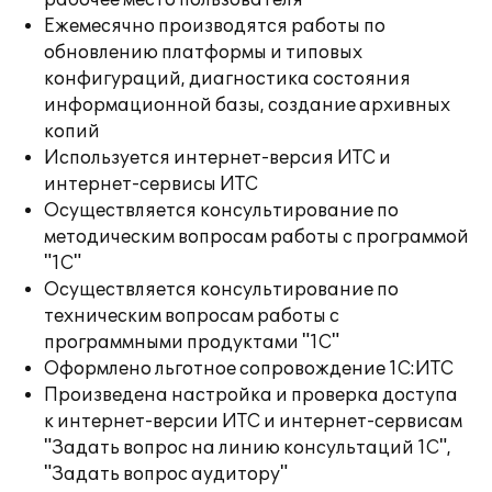
рабочее место пользователя
Ежемесячно производятся работы по
обновлению платформы и типовых
конфигураций, диагностика состояния
информационной базы, создание архивных
копий
Используется интернет-версия ИТС и
интернет-сервисы ИТС
Осуществляется консультирование по
методическим вопросам работы с программой
"1С"
Осуществляется консультирование по
техническим вопросам работы с
программными продуктами "1С"
Оформлено льготное сопровождение 1С:ИТС
Произведена настройка и проверка доступа
к интернет-версии ИТС и интернет-сервисам
"Задать вопрос на линию консультаций 1С",
"Задать вопрос аудитору"