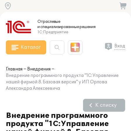
Отраслевые
и специализированные
решения
1С:Предприятие
Вход
Каталог
Главная
Внедрения
Внедрение программного продукта "1С:Управление
нашей фирмой 8. Базовая версия" у ИП Орлова
Александра Алексеевича
К списку
Внедрение программного
продукта "1С:Управление