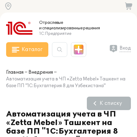
Отраслевые
и специализированные
решения
1С:Предприятие
Вход
Каталог
Главная
Внедрения
Автоматизация учета в ЧП «Zetta Mebel» Ташкент на
базе ПП "1С:Бухгалтерия 8 для Узбекистана"
К списку
Автоматизация учета в ЧП
«Zetta Mebel» Ташкент на
базе ПП "1С:Бухгалтерия 8