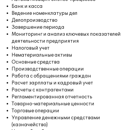
Банк и касса
Ведение номенклатуры дел
Делопроизводство
Завершение периода
Мониторинг и анализ ключевых показателей
деятельности предприятия
Налоговый учет
Нематериальные активы
Основные средства
Производственные операции
Работа с обращениями граждан
Расчет зарплаты и кадровый учет
Расчеты с контрагентами
Регламентированная отчетность
Товарно-материальные ценности
Торговые операции
Управление денежными средствами
(казначейство)