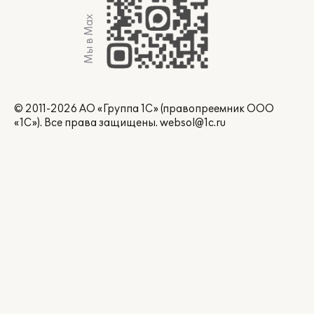
Мы в Max
© 2011-2026 АО «Группа 1С» (правопреемник ООО
«1С»). Все права защищены.
websol@1c.ru