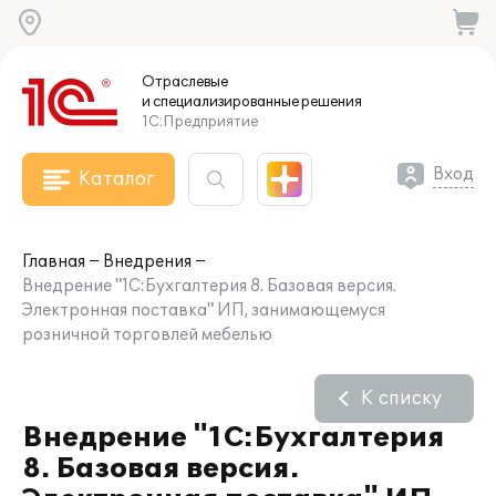
Отраслевые
и специализированные
решения
1С:Предприятие
Вход
Каталог
Главная
Внедрения
Внедрение "1С:Бухгалтерия 8. Базовая версия.
Электронная поставка" ИП, занимающемуся
розничной торговлей мебелью
К списку
Внедрение "1С:Бухгалтерия
8. Базовая версия.