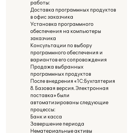
работы:
Доставка программных продуктов
в офис заказчика
Установка программного
обеспечения на компьютеры
заказчика
Консультации по выбору
программного обеспечения и
вариантов его сопровождения
Продажа выбранных
программных продуктов
После внедрения «1С:Бухгалтерия
8. Базовая версия. Электронная
поставка» были
автоматизированы следующие
процессы:
Банк и касса
Завершение периода
Нематериальные активы