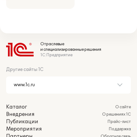
Отраслевые
и специализированные решения
1С:Предприятие
Другие сайты 1С
Каталог
О сайте
Внедрения
О решениях 1С
Публикации
Прайс-лист
Мероприятия
Поддержка
Партнеры
Обратная связь