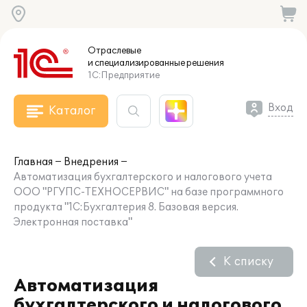
Отраслевые
и специализированные
решения
1С:Предприятие
Вход
Каталог
Главная
Внедрения
Автоматизация бухгалтерского и налогового учета
ООО "РГУПС-ТЕХНОСЕРВИС" на базе программного
продукта "1С:Бухгалтерия 8. Базовая версия.
Электронная поставка"
К списку
Автоматизация
бухгалтерского и налогового