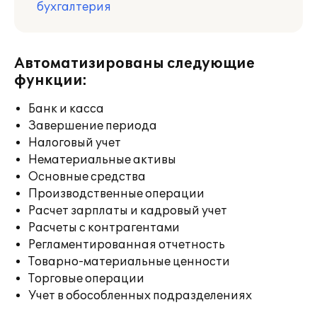
бухгалтерия
Автоматизированы следующие
функции:
Банк и касса
Завершение периода
Налоговый учет
Нематериальные активы
Основные средства
Производственные операции
Расчет зарплаты и кадровый учет
Расчеты с контрагентами
Регламентированная отчетность
Товарно-материальные ценности
Торговые операции
Учет в обособленных подразделениях