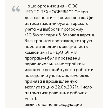
Наша организация – ООО
"РГУПС-ТЕХНОСЕРВИС". Сфера
деятельности – Производство. Для
автоматизации бухгалтерского
учета мы выбрали программу
«1С:Бухгалтерия 8. Базовая версия.
Электронная поставка», которую
помогли внедрить специалисты
компании «ГЭНДАЛЬФ». В
программе были проведены
первоначальные настройки и
изложен краткий курс по работе и
по ведению учета. Система была
принята в промышленную
эксплуатацию 22.06.2021г. Число
автоматизированных рабочих
мест 1.
Были выполнены следующие