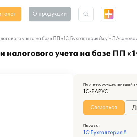
аталог
О продукции
логового учета на базе ПП «1С:Бухгалтерия 8» у ЧЛ Асанов
 налогового учета на базе ПП «1
Партнер, осуществивший в
1С-РАРУС
Связаться
Д
Продукт
1С:Бухгалтерия 8