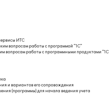
сервисы ИТС
ким вопросам работы с программой "1С"
им вопросам работы с программными продуктами "1С
ика
ния и вариантов его сопровождения
ения (программы) для начала ведения учета