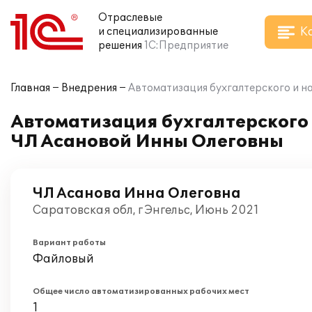
Отраслевые
К
и специализированные
решения
1С:Предприятие
Главная
Внедрения
Автоматизация бухгалтерского и на
Автоматизация бухгалтерского и
ЧЛ Асановой Инны Олеговны
ЧЛ Асанова Инна Олеговна
Саратовская обл, г Энгельс, Июнь 2021
Вариант работы
Файловый
Общее число автоматизированных рабочих мест
1