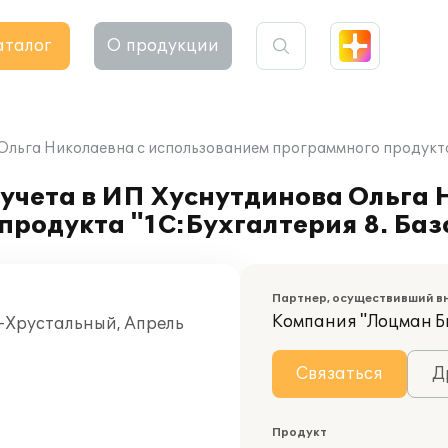
аталог
О продукции
льга Николаевна с использованием программного продукта "
учета в ИП Хуснутдинова Ольга 
родукта "1С:Бухгалтерия 8. Баз
Партнер, осуществивший в
Компания "Лоцман Б
ь-Хрустальный, Апрель
Связаться
Д
Продукт