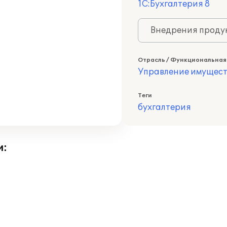
1С:Бухгалтерия 8
Внедрения продук
Отрасль / Функциональная
Управление имущес
Теги
бухгалтерия
и: