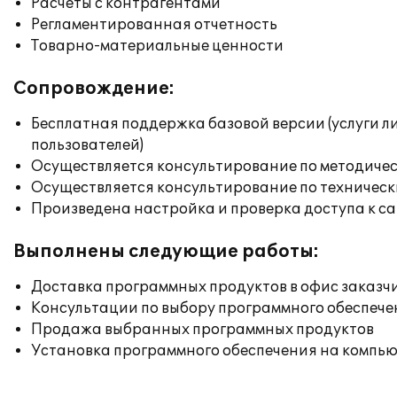
Расчеты с контрагентами
Регламентированная отчетность
Товарно-материальные ценности
Сопровождение:
Бесплатная поддержка базовой версии (услуги л
пользователей)
Осуществляется консультирование по методичес
Осуществляется консультирование по техническ
Произведена настройка и проверка доступа к сай
Выполнены следующие работы:
Доставка программных продуктов в офис заказч
Консультации по выбору программного обеспече
Продажа выбранных программных продуктов
Установка программного обеспечения на компь