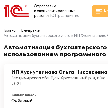
Отраслевые
К
и специализированные
решения
1С:Предприятие
Главная
Внедрения
Автоматизация бухгалтерского учета в ИП Хуснутдинова О
Автоматизация бухгалтерского 
использованием программного п
ИП Хуснутдинова Ольга Николаевна
Владимирская обл, Гусь-Хрустальный р-н, г Гус
2021
Вариант работы
Файловый