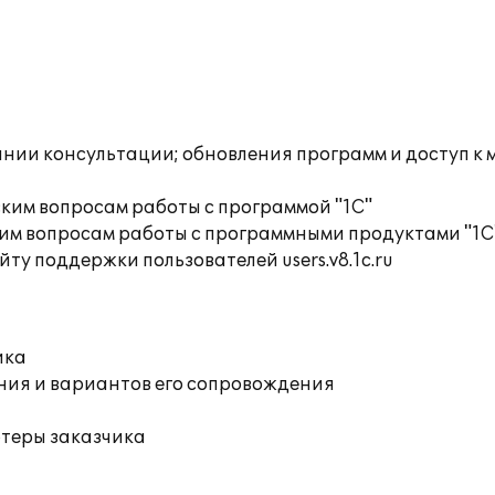
инии консультации; обновления программ и доступ к
ким вопросам работы с программой "1С"
им вопросам работы с программными продуктами "1С
ту поддержки пользователей users.v8.1c.ru
ика
ния и вариантов его сопровождения
ютеры заказчика