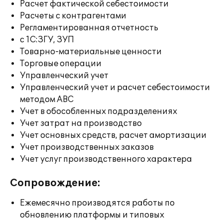
Расчет фактической себестоимости
Расчеты с контрагентами
Регламентированная отчетность
с 1С:ЗГУ, ЗУП
Товарно-материальные ценности
Торговые операции
Управленческий учет
Управленческий учет и расчет себестоимости
методом ABC
Учет в обособленных подразделениях
Учет затрат на производство
Учет основных средств, расчет амортизации
Учет производственных заказов
Учет услуг производственного характера
Сопровождение:
Ежемесячно производятся работы по
обновлению платформы и типовых