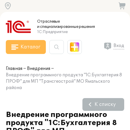
Отраслевые
и специализированные
решения
1С:Предприятие
Вход
Каталог
Главная
Внедрения
Внедрение программного продукта "1С:Бухгалтерия 8
ПРОФ" для МП "Трансгеострой" МО Ямальского
района
К списку
Внедрение программного
продукта "1С:Бухгалтерия 8