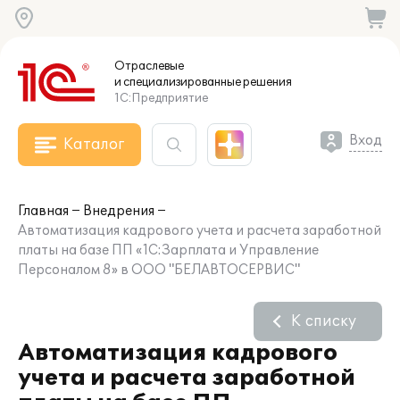
Отраслевые
и специализированные
решения
1С:Предприятие
Вход
Каталог
Главная
Внедрения
Автоматизация кадрового учета и расчета заработной
платы на базе ПП «1С:Зарплата и Управление
Персоналом 8» в ООО "БЕЛАВТОСЕРВИС"
К списку
Автоматизация кадрового
учета и расчета заработной