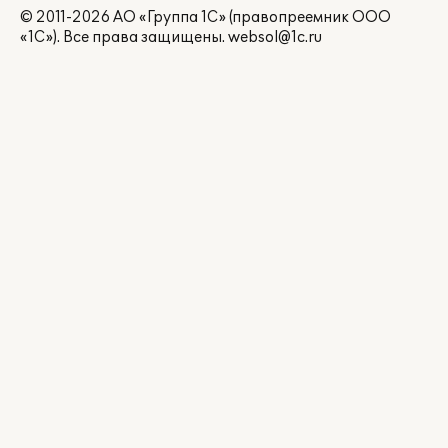
© 2011-2026 АО «Группа 1С» (правопреемник ООО
«1С»). Все права защищены.
websol@1c.ru