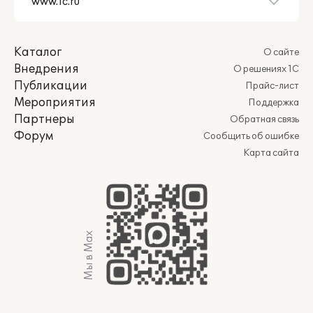
Каталог
О сайте
Внедрения
О решениях 1С
Публикации
Прайс-лист
Мероприятия
Поддержка
Партнеры
Обратная связь
Форум
Сообщить об ошибке
Карта сайта
Мы в Max