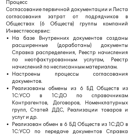
Процесс
Согласование первичной документации и Листа
согласования затрат от подрядчиков в
Обществах (6 Обществ) группы компаний
Инвестгеосервис:
На базе Внутренних документов созданы
расширенные (доработаны) документы
Справка распределения, Реестр начисления
по неотфактурованным услугам, Реестр
начислений по несписанным материалам.
Настроены процессы согласования
документов.
Реализованы обмены из 6 БД Обществ из
1С:УСО в 1С:ДО по справочникам
Контрагентов, Договоров, Номенклатурных
групп, Статей ДДС, Реализации товаров и
услуг и др.
Реализован обмен в 6 БД Обществ из 1С:ДО в
1С:УСО по передаче документов Справка