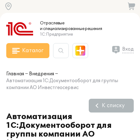
Отраслевые
и специализированные
решения
1С:Предприятие
Вход
Каталог
Главная
Внедрения
Автоматизация 1С:Документооборот для группы
компании АО Инвестгеосервис
К списку
Автоматизация
1С:Документооборот для
группы компании АО