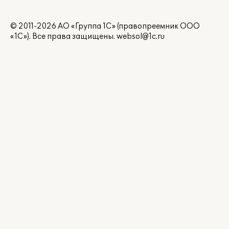
© 2011-2026 АО «Группа 1С» (правопреемник ООО
«1С»). Все права защищены.
websol@1c.ru