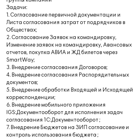
группы компаний
Задачи:
1. Согласование первичной документации и
Листа согласования затрат от подрядчиков в
Обществах;
2. Согласование Заявок на командировку,
Изменение заявок на командировку, Авансовых
отчетов, покупка АВИА и ЖД билетов через
SmartWay;
3. Внедрение согласования Договоров;
4. Внедрение согласования Распорядительных
документов;
5. Внедрение обработки Входящей и Исходящей
корреспонденции;
6. Внедрение мобильного приложения
IGS:Документооборот для исполнения задач
согласования 1С:Документооборот ;
7. Внедрение Бюджетов на ЗИП согласование и
контроль использования бюджета ;