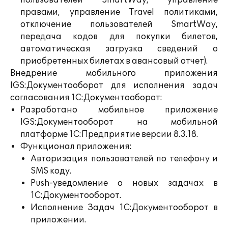
пользователей SmartWay, управление
правами, управление Travel политиками,
отключение пользователей SmartWay,
передача кодов для покупки билетов,
автоматическая загрузка сведений о
приобретенных билетах в авансовый отчет).
Внедрение мобильного приложения
IGS:Документооборот для исполнения задач
согласования 1С:Документооборот:
Разработано мобильное приложение
IGS:Документооборот на мобильной
платформе 1С:Предприятие версии 8.3.18.
Функционал приложения:
Авторизация пользователей по телефону и
SMS коду.
Push-уведомление о новых задачах в
1С:Документооборот.
Исполнение Задач 1С:Документооборот в
приложении.