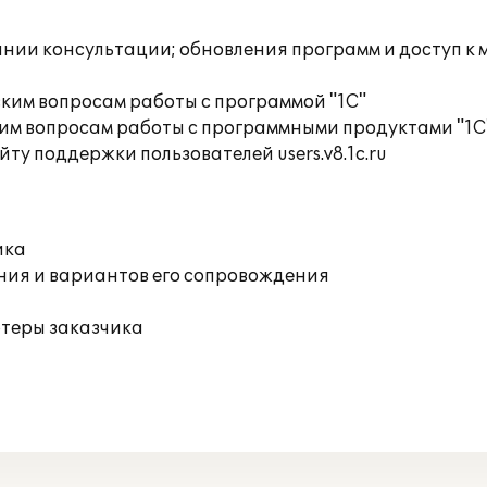
инии консультации; обновления программ и доступ к
ким вопросам работы с программой "1С"
им вопросам работы с программными продуктами "1С
ту поддержки пользователей users.v8.1c.ru
ика
ния и вариантов его сопровождения
ютеры заказчика