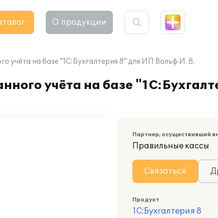
аталог
О продукции
 учёта на базе "1С:Бухгалтерия 8" для ИП Вольф И. В.
ного учёта на базе "1С:Бухгалт
Партнер, осуществивший в
Правильные кассы
Связаться
Д
Продукт
1С:Бухгалтерия 8