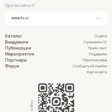
Другие сайты 1С
Каталог
О сайте
Внедрения
О решениях 1С
Публикации
Прайс-лист
Мероприятия
Поддержка
Партнеры
Обратная связь
Форум
Сообщить об ошибке
Карта сайта
Мы в Max