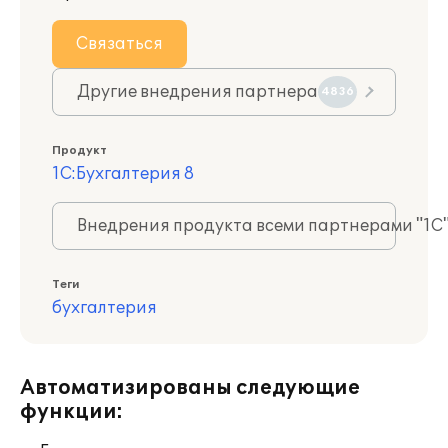
Связаться
Другие внедрения партнера
4836
Продукт
1С:Бухгалтерия 8
Внедрения продукта всеми партнерами "1С
Теги
бухгалтерия
Автоматизированы следующие
функции: