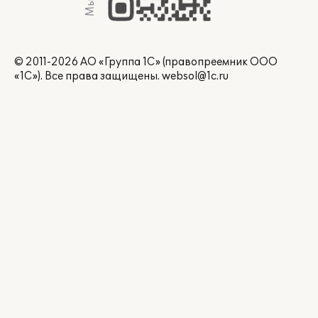
© 2011-2026 АО «Группа 1С» (правопреемник ООО
«1С»). Все права защищены.
websol@1c.ru