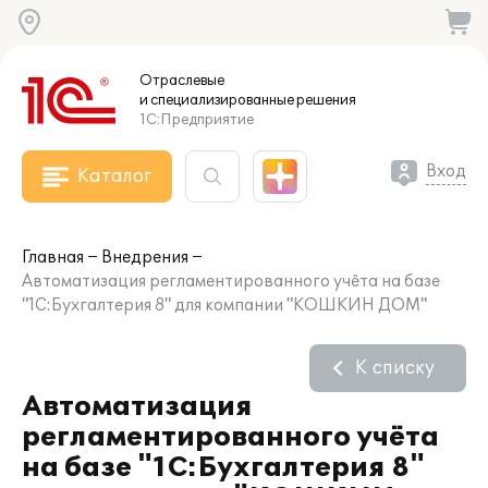
Отраслевые
и специализированные
решения
1С:Предприятие
Вход
Каталог
Главная
Внедрения
Автоматизация регламентированного учёта на базе
"1С:Бухгалтерия 8" для компании "КОШКИН ДОМ"
К списку
Автоматизация
регламентированного учёта
на базе "1С:Бухгалтерия 8"