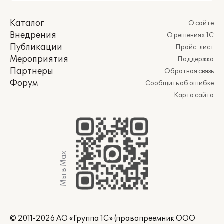
Каталог
О сайте
Внедрения
О решениях 1С
Публикации
Прайс-лист
Мероприятия
Поддержка
Партнеры
Обратная связь
Форум
Сообщить об ошибке
Карта сайта
Мы в Max
© 2011-2026 АО «Группа 1С» (правопреемник ООО