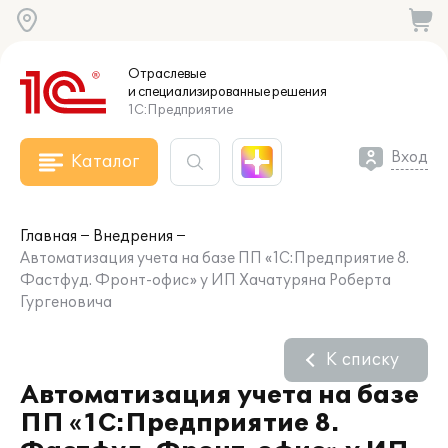
Отраслевые
и специализированные
решения
1С:Предприятие
Вход
Каталог
Главная
Внедрения
Автоматизация учета на базе ПП «1С:Предприятие 8.
Фастфуд. Фронт-офис» у ИП Хачатуряна Роберта
Гургеновича
К списку
Автоматизация учета на базе
ПП «1С:Предприятие 8.