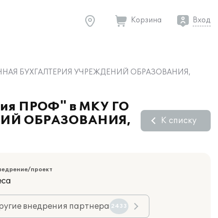
Корзина
Вход
ЗОВАННАЯ БУХГАЛТЕРИЯ УЧРЕЖДЕНИЙ ОБРАЗОВАНИЯ,
ния ПРОФ" в МКУ ГО
ИЙ ОБРАЗОВАНИЯ,
К списку
недрение/проект
еса
ругие внедрения партнера
2433