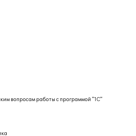
ким вопросам работы с программой "1С"
ика