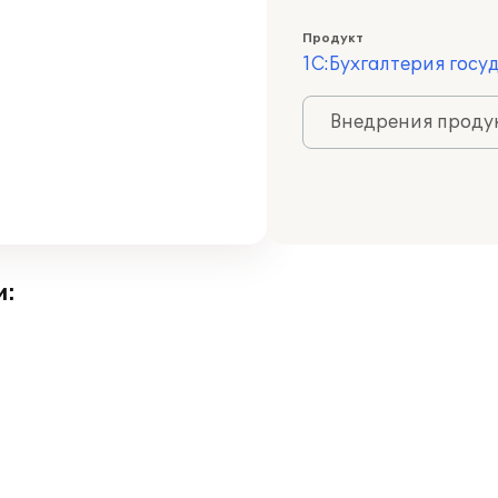
Продукт
1С:Бухгалтерия госу
Внедрения продук
и: