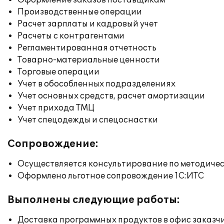
Оформление заказов поставщикам
Производственные операции
Расчет зарплаты и кадровый учет
Расчеты с контрагентами
Регламентированная отчетность
Товарно-материальные ценности
Торговые операции
Учет в обособленных подразделениях
Учет основных средств, расчет амортизации
Учет прихода ТМЦ
Учет спецодежды и спецоснастки
Сопровождение:
Осуществляется консультирование по методичес
Оформлено льготное сопровождение 1С:ИТС
Выполнены следующие работы:
Доставка программных продуктов в офис заказч