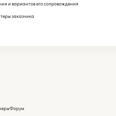
ния и вариантов его сопровождения
ютеры заказчика
неры
Форум