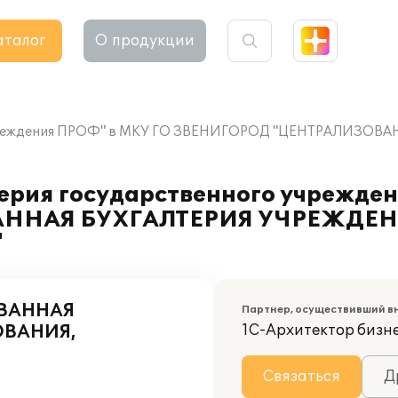
аталог
О продукции
го учреждения ПРОФ" в МКУ ГО ЗВЕНИГОРОД "ЦЕНТРАЛИ
ерия государственного учрежде
ННАЯ БУХГАЛТЕРИЯ УЧРЕЖДЕН
"
ОВАННАЯ
Партнер, осуществивший в
ОВАНИЯ,
1С-Архитектор бизн
Связаться
Д