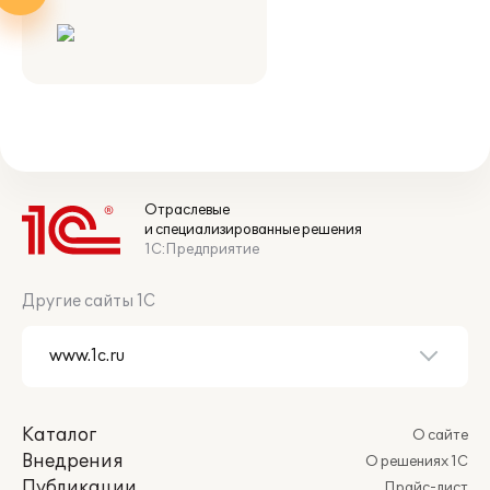
Отраслевые
и специализированные решения
1С:Предприятие
Другие сайты 1С
Каталог
О сайте
Внедрения
О решениях 1С
Публикации
Прайс-лист