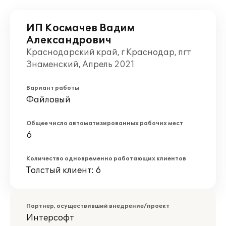
ИП Космачев Вадим
Александрович
Краснодарский край, г Краснодар, пгт
Знаменский, Апрель 2021
Вариант работы
Файловый
Общее число автоматизированных рабочих мест
6
Количество одновременно работающих клиентов
Толстый клиент: 6
Партнер, осуществивший внедрение/проект
Интерсофт