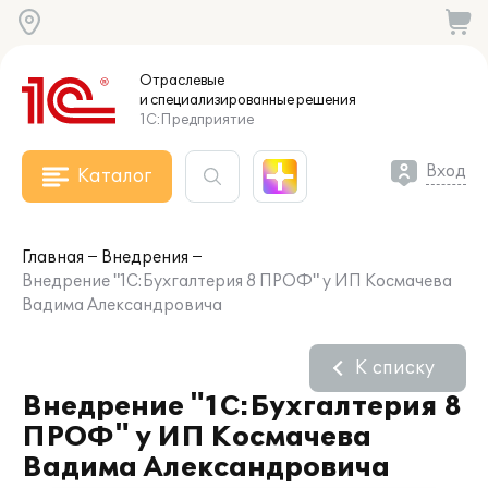
Отраслевые
и специализированные
решения
1С:Предприятие
Вход
Каталог
Главная
Внедрения
Внедрение "1С:Бухгалтерия 8 ПРОФ" у ИП Космачева
Вадима Александровича
К списку
Внедрение "1С:Бухгалтерия 8
ПРОФ" у ИП Космачева
Вадима Александровича