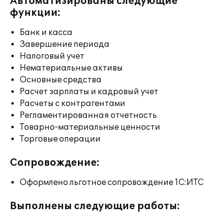
Автоматизированы следующие
функции:
Банк и касса
Завершение периода
Налоговый учет
Нематериальные активы
Основные средства
Расчет зарплаты и кадровый учет
Расчеты с контрагентами
Регламентированная отчетность
Товарно-материальные ценности
Торговые операции
Сопровождение:
Оформлено льготное сопровождение 1С:ИТС
Выполнены следующие работы: