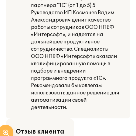
партнера "1С" (от 1 до 5) 5
Руководство ИП Космачев Вадим
Александрович ценит качество
работы сотрудников ООО НПВФ
«Интерсофт», и надеется на
дальнейшее продуктивное
сотрудничество. Специалисты
ООО НПВФ «Интерсофт» оказали
квалифицированную помощь в
подборе и внедрении
программного продукта «1С».
Рекомендовали бы коллегам
использовать данное решение для
автоматизации своей
деятельности.
Отзыв клиента