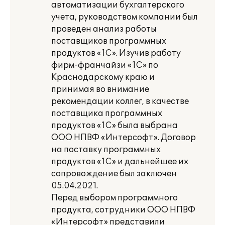
автоматизации бухгалтерского
учета, руководством компании был
проведен анализ работы
поставщиков программных
продуктов «1С». Изучив работу
фирм-франчайзи «1С» по
Краснодарскому краю и
принимая во внимание
рекомендации коллег, в качестве
поставщика программных
продуктов «1С» была выбрана
ООО НПВФ «Интерсофт». Договор
на поставку программных
продуктов «1С» и дальнейшее их
сопровождение был заключен
05.04.2021.
Перед выбором программного
продукта, сотрудники ООО НПВФ
«Интерсофт» представили