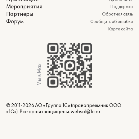
Мероприятия
Поддержка
Партнеры
Обратная связь
Форум
Сообщить об ошибке
Карта сайта
Мы в Max
© 2011-2026 АО «Группа 1С» (правопреемник ООО
«1С»). Все права защищены.
websol@1c.ru