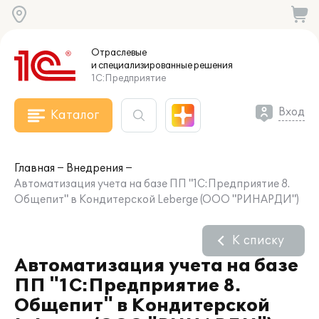
Отраслевые
и специализированные
решения
1С:Предприятие
Вход
Каталог
Главная
Внедрения
Автоматизация учета на базе ПП "1С:Предприятие 8.
Общепит" в Кондитерской Leberge (ООО "РИНАРДИ")
К списку
Автоматизация учета на базе
ПП "1С:Предприятие 8.
Общепит" в Кондитерской