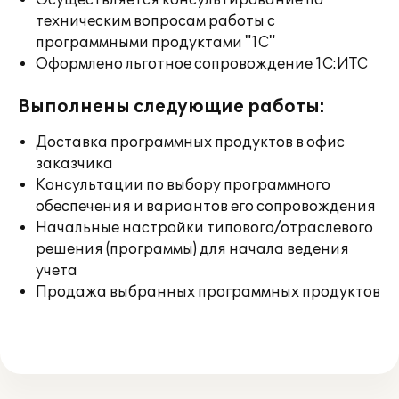
Осуществляется консультирование по
техническим вопросам работы с
программными продуктами "1С"
Оформлено льготное сопровождение 1С:ИТС
Выполнены следующие работы:
Доставка программных продуктов в офис
заказчика
Консультации по выбору программного
обеспечения и вариантов его сопровождения
Начальные настройки типового/отраслевого
решения (программы) для начала ведения
учета
Продажа выбранных программных продуктов