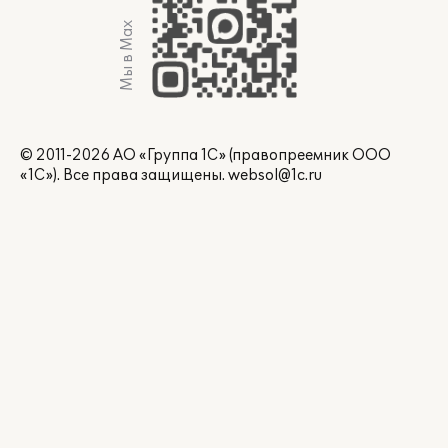
Мы в Max
© 2011-2026 АО «Группа 1С» (правопреемник ООО
«1С»). Все права защищены.
websol@1c.ru