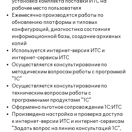
установка комплекта поставки ИТС на
рабочее место пользователя
Ежемесячно производятся работы по
обновлению платформы и типовых
конфигураций, диагностика состояния
информационной базы, создание архивных
копий
Используется интернет-версия ИТС и
интернет-сервисы ИТС
Осуществляется консультирование по
методическим вопросам работы с программой
"1С"
Осуществляется консультирование по
техническим вопросам работы с
программными продуктами "1С"
Оформлено льготное сопровождение 1С:ИТС
Произведена настройка и проверка доступа
к интернет-версии ИТС и интернет-сервисам
"Задать вопрос на линию консультаций 1С",