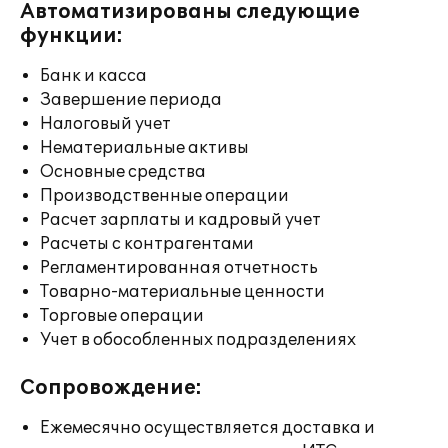
Автоматизированы следующие
функции:
Банк и касса
Завершение периода
Налоговый учет
Нематериальные активы
Основные средства
Производственные операции
Расчет зарплаты и кадровый учет
Расчеты с контрагентами
Регламентированная отчетность
Товарно-материальные ценности
Торговые операции
Учет в обособленных подразделениях
Сопровождение:
Ежемесячно осуществляется доставка и