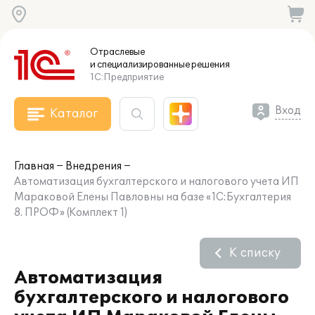
Отраслевые
и специализированные
решения
1С:Предприятие
Вход
Каталог
Главная
Внедрения
Автоматизация бухгалтерского и налогового учета ИП
Мараковой Елены Павловны на базе «1С:Бухгалтерия
8. ПРОФ» (Комплект 1)
К списку
Автоматизация
бухгалтерского и налогового