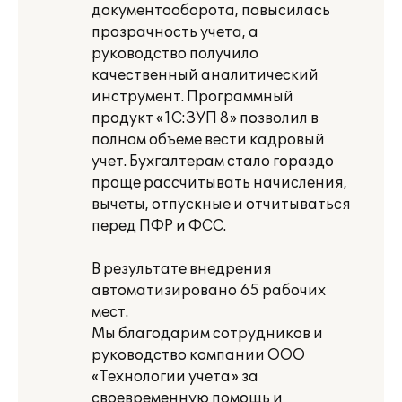
документооборота, повысилась
прозрачность учета, а
руководство получило
качественный аналитический
инструмент. Программный
продукт «1С:ЗУП 8» позволил в
полном объеме вести кадровый
учет. Бухгалтерам стало гораздо
проще рассчитывать начисления,
вычеты, отпускные и отчитываться
перед ПФР и ФСС.
В результате внедрения
автоматизировано 65 рабочих
мест.
Мы благодарим сотрудников и
руководство компании ООО
«Технологии учета» за
своевременную помощь и