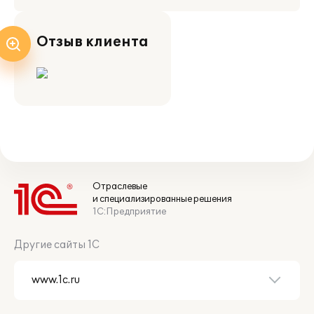
Отзыв клиента
Отраслевые
и специализированные решения
1С:Предприятие
Другие сайты 1С