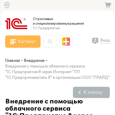
Отраслевые
и специализированные
решения
1С:Предприятие
Вход
Каталог
Главная
Внедрения
Внедрение с помощью облачного сервиса
"1С:Предприятие 8 через Интернет" ПП
"1С:Предприниматель 8" в организации ООО "ПРАЙД"
К списку
Внедрение с помощью
облачного сервиса