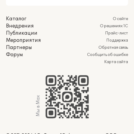
Каталог
О сайте
Внедрения
О решениях 1С
Публикации
Прайс-лист
Мероприятия
Поддержка
Партнеры
Обратная связь
Форум
Сообщить об ошибке
Карта сайта
Мы в Max