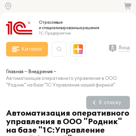
Отраслевые
и специализированные
решения
1С:Предприятие
Вход
Каталог
Главная
Внедрения
Автоматизация оперативного управления в ООО
"Родник" на базе "1С:Управление нашей фирмой"
К списку
Автоматизация оперативного
управления в ООО "Родник"
на базе "1С:Управление