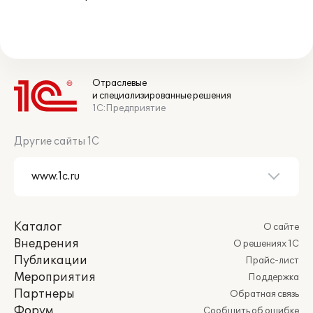
Отраслевые
и специализированные решения
1С:Предприятие
Другие сайты 1С
Каталог
О сайте
Внедрения
О решениях 1С
Публикации
Прайс-лист
Мероприятия
Поддержка
Партнеры
Обратная связь
Форум
Сообщить об ошибке