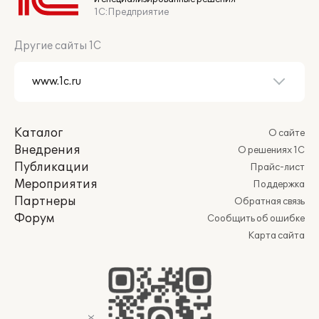
1С:Предприятие
Другие сайты 1С
Каталог
О сайте
Внедрения
О решениях 1С
Публикации
Прайс-лист
Мероприятия
Поддержка
Партнеры
Обратная связь
Форум
Сообщить об ошибке
Карта сайта