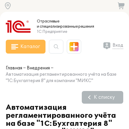
Отраслевые
и специализированные
решения
1С:Предприятие
Вход
Каталог
Главная
Внедрения
Автоматизация регламентированного учёта на базе
"1С:Бухгалтерия 8" для компании "МИКС"
К списку
Автоматизация
регламентированного учёта
на базе "1С:Бухгалтерия 8"