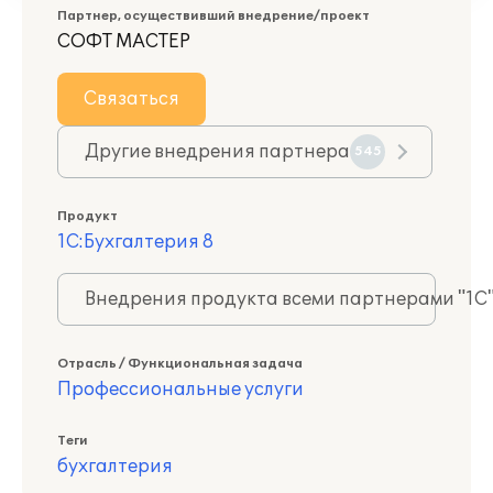
Партнер, осуществивший внедрение/проект
СОФТ МАСТЕР
Связаться
Другие внедрения партнера
545
Продукт
1С:Бухгалтерия 8
Внедрения продукта всеми партнерами "1С
Отрасль / Функциональная задача
Профессиональные услуги
Теги
бухгалтерия