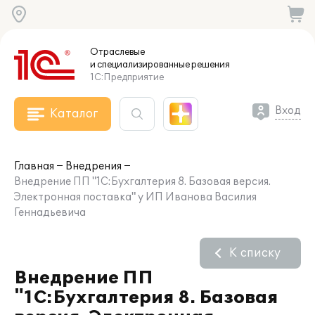
Отраслевые
и специализированные
решения
1С:Предприятие
Вход
Каталог
Главная
Внедрения
Внедрение ПП "1С:Бухгалтерия 8. Базовая версия.
Электронная поставка" у ИП Иванова Василия
Геннадьевича
К списку
Внедрение ПП
"1С:Бухгалтерия 8. Базовая