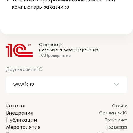
Установка программного обеспечения на
компьютеры заказчика
Отраслевые
и специализированные решения
1С:Предприятие
Другие сайты 1С
Каталог
О сайте
Внедрения
О решениях 1С
Публикации
Прайс-лист
Мероприятия
Поддержка