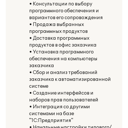
• Консультации по выбору
программного обеспечения и
вариантов его сопровождения
• Продажа выбранных
программных продуктов
• Доставка программных
продуктов в офис заказчика
• Установка программного
обеспечения на компьютеры
заказчика
• Сбор и анализ требований
заказчика к автоматизированной
системе
• Создание интерфейсов и
наборов прав пользователей
• Интеграция со другими
системами на базе
"1С:Предприятия"
• Начальные настройки типового/