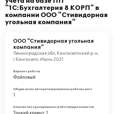
учета на базе ПП
"1С:Бухгалтерия 8 КОРП" в
компании ООО "Стивидорная
угольная компания"
ООО "Стивидорная угольная
компания"
Ленинградская обл, Кингисеппский р-н,
г Кингисепп, Июнь 2021
Вариант работы
Файловый
Общее число автоматизированных рабочих мест
1
Количество одновременно работающих клиентов
Тонкий клиент: 1