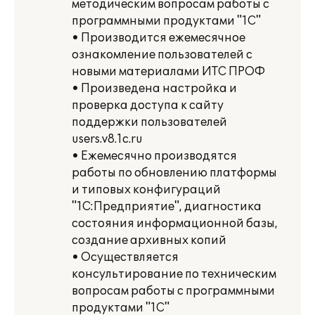
методическим вопросам работы с
программными продуктами "1С"
• Производится ежемесячное
ознакомление пользователей с
новыми материалами ИТС ПРОФ
• Произведена настройка и
проверка доступа к сайту
поддержки пользователей
users.v8.1c.ru
• Ежемесячно производятся
работы по обновлению платформы
и типовых конфигураций
"1С:Предприятие", диагностика
состояния информационной базы,
создание архивных копий
• Осуществляется
консультирование по техническим
вопросам работы с программными
продуктами "1С"