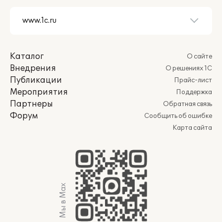
Каталог
О сайте
Внедрения
О решениях 1С
Публикации
Прайс-лист
Мероприятия
Поддержка
Партнеры
Обратная связь
Форум
Сообщить об ошибке
Карта сайта
Мы в Max