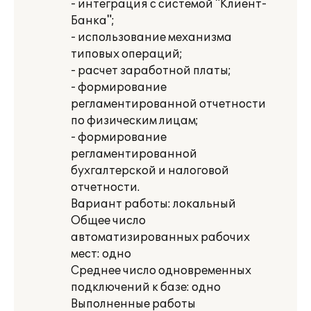
- интеграция с системой "Клиент-
Банка";
- использование механизма
типовых операций;
- расчет заработной платы;
- формирование
регламентированной отчетности
по физическим лицам;
- формирование
регламентированной
бухгалтерской и налоговой
отчетности.
Вариант работы: локальный
Общее число
автоматизированных рабочих
мест: одно
Среднее число одновременных
подключений к базе: одно
Выполненные работы