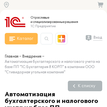
Отраслевые
и специализированные
решения
1С:Предприятие
Вход
Каталог
Главная
Внедрения
Автоматизация бухгалтерского и налогового учета на
базе ПП "1С:Бухгалтерия 8 КОРП" в компании ООО
"Стивидорная угольная компания"
К списку
Автоматизация
бухгалтерского и налогового