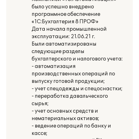
было успешно внедрено
программное обеспечение
«1C:Бухгалтерия 8 ПРОФ»
Дата начала промышленной
эксплуатации: 21.06.21 г.
Были автоматизированы
следующие разделы
бухгалтерского и налогового учета:
- автоматизация
производственных операций по
выпуску готовой продукции;
- учет спецодежды и спецоснастки;
- переработка давальческого
сырья;
- учет основных средств и
нематериальных активов;
- ведение операций по банку и
кассе;