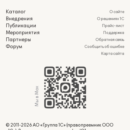
Каталог
О сайте
Внедрения
О решениях 1С
Публикации
Прайс-лист
Мероприятия
Поддержка
Партнеры
Обратная связь
Форум
Сообщить об ошибке
Карта сайта
Мы в Max
© 2011-2026 АО «Группа 1С» (правопреемник ООО