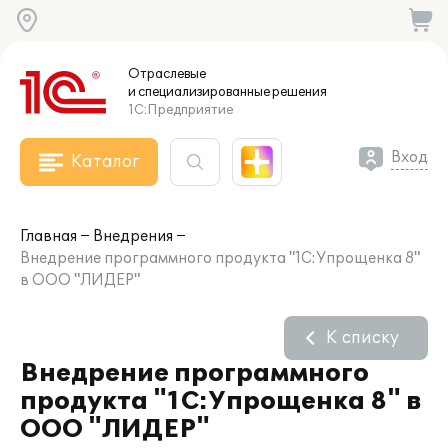
Отраслевые
и специализированные
решения
1С:Предприятие
Вход
Каталог
Главная
Внедрения
Внедрение программного продукта "1С:Упрощенка 8"
в ООО "ЛИДЕР"
К списку
Внедрение программного
продукта "1С:Упрощенка 8" в
ООО "ЛИДЕР"