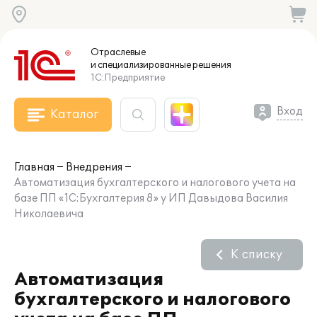
Отраслевые
и специализированные
решения
1С:Предприятие
Вход
Каталог
Главная
Внедрения
Автоматизация бухгалтерского и налогового учета на
базе ПП «1С:Бухгалтерия 8» у ИП Давыдова Василия
Николаевича
К списку
Автоматизация
бухгалтерского и налогового