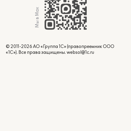
Мы в Max
© 2011-2026 АО «Группа 1С» (правопреемник ООО
«1С»). Все права защищены.
websol@1c.ru