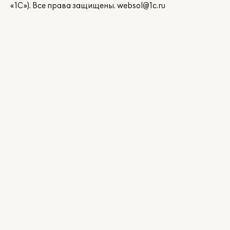
«1С»). Все права защищены.
websol@1c.ru