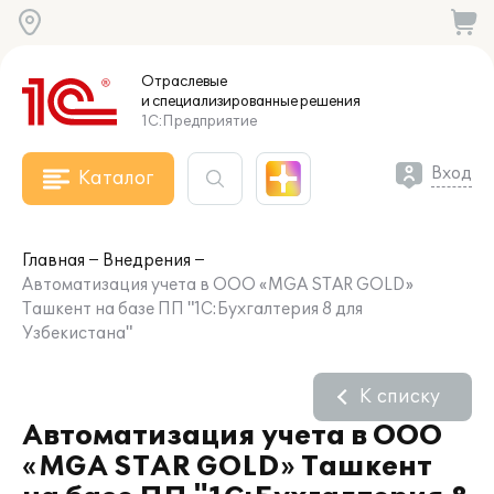
Отраслевые
и специализированные
решения
1С:Предприятие
Вход
Каталог
Главная
Внедрения
Автоматизация учета в ООО «MGA STAR GOLD»
Ташкент на базе ПП "1С:Бухгалтерия 8 для
Узбекистана"
К списку
Автоматизация учета в ООО
«MGA STAR GOLD» Ташкент