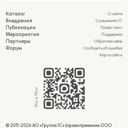
Каталог
О сайте
Внедрения
О решениях 1С
Публикации
Прайс-лист
Мероприятия
Поддержка
Партнеры
Обратная связь
Форум
Сообщить об ошибке
Карта сайта
Мы в Max
© 2011-2026 АО «Группа 1С» (правопреемник ООО