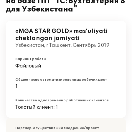
на базе ПП "1С:Бухгалтерия 8
для Узбекистана"
«MGA STAR GOLD» mas’uliyati
cheklangan jamiyati
Узбекистан, г Ташкент, Сентябрь 2019
Вариант работы
Файловый
Общее число автоматизированных рабочих мест
1
Количество одновременно работающих клиентов
Толстый клиент: 1
Партнер, осуществивший внедрение/проект