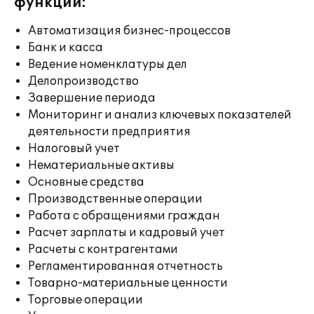
функции:
Автоматизация бизнес-процессов
Банк и касса
Ведение номенклатуры дел
Делопроизводство
Завершение периода
Мониторинг и анализ ключевых показателей
деятельности предприятия
Налоговый учет
Нематериальные активы
Основные средства
Производственные операции
Работа с обращениями граждан
Расчет зарплаты и кадровый учет
Расчеты с контрагентами
Регламентированная отчетность
Товарно-материальные ценности
Торговые операции