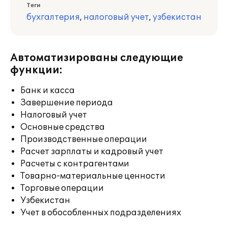
Теги
бухгалтерия
,
налоговый учет
,
узбекистан
Автоматизированы следующие
функции:
Банк и касса
Завершение периода
Налоговый учет
Основные средства
Производственные операции
Расчет зарплаты и кадровый учет
Расчеты с контрагентами
Товарно-материальные ценности
Торговые операции
Узбекистан
Учет в обособленных подразделениях