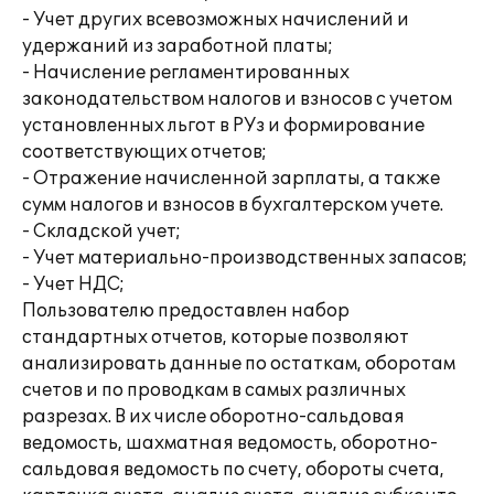
- Учет других всевозможных начислений и
удержаний из заработной платы;
- Начисление регламентированных
законодательством налогов и взносов с учетом
установленных льгот в РУз и формирование
соответствующих отчетов;
- Отражение начисленной зарплаты, а также
сумм налогов и взносов в бухгалтерском учете.
- Складской учет;
- Учет материально-производственных запасов;
- Учет НДС;
Пользователю предоставлен набор
стандартных отчетов, которые позволяют
анализировать данные по остаткам, оборотам
счетов и по проводкам в самых различных
разрезах. В их числе оборотно-сальдовая
ведомость, шахматная ведомость, оборотно-
сальдовая ведомость по счету, обороты счета,