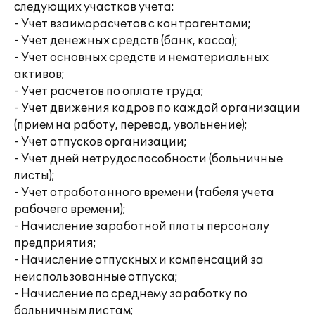
следующих участков учета:
- Учет взаиморасчетов с контрагентами;
- Учет денежных средств (банк, касса);
- Учет основных средств и нематериальных
активов;
- Учет расчетов по оплате труда;
- Учет движения кадров по каждой организации
(прием на работу, перевод, увольнение);
- Учет отпусков организации;
- Учет дней нетрудоспособности (больничные
листы);
- Учет отработанного времени (табеля учета
рабочего времени);
- Начисление заработной платы персоналу
предприятия;
- Начисление отпускных и компенсаций за
неиспользованные отпуска;
- Начисление по среднему заработку по
больничным листам;