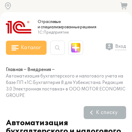
Отраслевые
и специализированные
решения
1С:Предприятие
Вход
Каталог
Главная
Внедрения
Автоматизация бухгалтерского и налогового учета на
базе ПП «1С:Бухгалтерия 8 для Узбекистана. Редакция
3.0 Электронная поставка» в ООО MOTOR ECONOMIC
GROUPE
К списку
Автоматизация
бухгалтерского и налогового