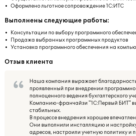
Оформлено льготное сопровождение 1С:ИТС
Выполнены следующие работы:
Консультации по выбору программного обеспече
Продажа выбранных программных продуктов
Установка программного обеспечения на компь
Отзыв клиента
Наша компания выражает благодарность 
проявленный при внедрении программног
полноценного ведения бухгалтерского уч
Компанию-франчайзи "1С:Первый БИТ" выб
стабильных.
В процессе внедрения хорошее впечатлен
Они выполнили инсталляцию и настройку
адресов, настроили учетную политику и 