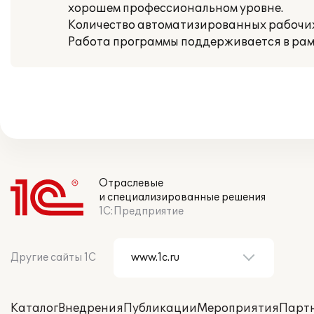
хорошем профессиональном уровне.
Количество автоматизированных рабочих
Работа программы поддерживается в рам
Отраслевые
и специализированные решения
1С:Предприятие
Другие сайты 1С
Каталог
Внедрения
Публикации
Мероприятия
Парт