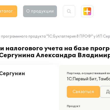
аталог
О продукции
зе программного продукта "1С:Бухгалтерия 8 ПРОФ" у ИП С
и налогового учета на базе прог
 Сергунина Александра Владими
Сергунин
Партнер, осуществивший в
1С:Первый Бит, Тамб
Связаться
Д
Продукт