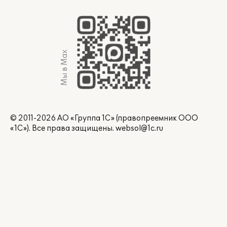
Мы в Max
© 2011-2026 АО «Группа 1С» (правопреемник ООО
«1С»). Все права защищены.
websol@1c.ru