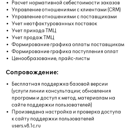
Расчет нормативной себестоимости заказов
Управление отношениями с клиентами (CRM)
Управление отношениями с поставщиками
Учет неотфактурованных поставок
Учет прихода ТМЦ
Учет продаж ТМЦ
Формирование графика оплаты поставщикам
Формирование графика поступления оплат
Ценообразование, прайс-листы
Сопровождение:
Бесплатная поддержка базовой версии
(услуги линии консультации; обновления
программ и доступ к метод. материалам на
сайте поддержки пользователей)
Произведена настройка и проверка доступа
к сайту поддержки пользователей
users.v8.1c.ru