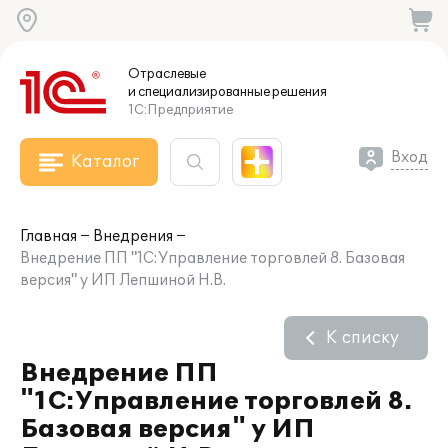
Отраслевые
и специализированные
решения
1С:Предприятие
Вход
Каталог
Главная
Внедрения
Внедрение ПП "1С:Управление торговлей 8. Базовая
версия" у ИП Лепшиной Н.В.
К списку
Внедрение ПП
"1С:Управление торговлей 8.
Базовая версия" у ИП