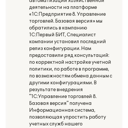
автоматизации хозяйственной
деятельности на платформе
«1С:Предприятие 8. Управление
торговлей. Базовая версия» мы
обратились в кампанию
1С:Первый БИТ, Специалист
компании установил последний
релиз конфигурации. Нам
предоставили ряд консультаций:
по корректной настройке учетной
политики, по работе в программе,
по возможностям обмена данным с
другими конфигурациями. В
результате внедрения
"1С:Управление торговлей 8.
Базовая версия" получена
Информационная система,
позволяющая упростить работу
учетных служб нашего