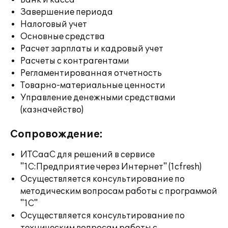
Банк и касса
Завершение периода
Налоговый учет
Основные средства
Расчет зарплаты и кадровый учет
Расчеты с контрагентами
Регламентированная отчетность
Товарно-материальные ценности
Управление денежными средствами
(казначейство)
Сопровождение:
ИТСааС для решений в сервисе
"1С:Предприятие через Интернет" (1cfresh)
Осуществляется консультирование по
методическим вопросам работы с программой
"1С"
Осуществляется консультирование по