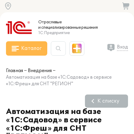
Отраслевые
и специализированные
решения
1С:Предприятие
Вход
Каталог
Главная
Внедрения
Автоматизация на базе «1C:Садовод» в сервисе
«1С:Фреш» для СНТ "РЕГИОН"
К списку
Автоматизация на базе
«1C:Садовод» в сервисе
«1С:Фреш» для СНТ