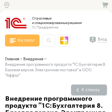
Отраслевые
и специализированные
решения
1С:Предприятие
Вход
Каталог
Главная
Внедрения
Внедрение программного продукта "1С:Бухгалтерия 8.
Базовая версия. Электронная поставка" в ООО
"Аффло"
К списку
Внедрение программного
продукта "1С:Бухгалтерия 8.