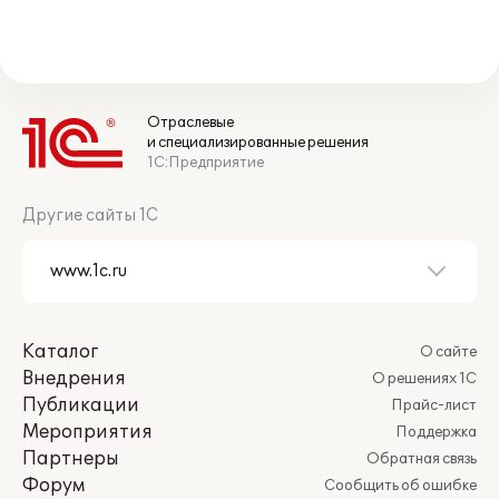
Отраслевые
и специализированные решения
1С:Предприятие
Другие сайты 1С
Каталог
О сайте
Внедрения
О решениях 1С
Публикации
Прайс-лист
Мероприятия
Поддержка
Партнеры
Обратная связь
Форум
Сообщить об ошибке