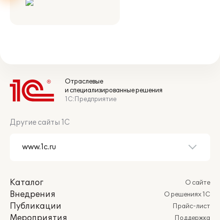
Отраслевые
и специализированные решения
1С:Предприятие
Другие сайты 1С
Каталог
О сайте
Внедрения
О решениях 1С
Публикации
Прайс-лист
Мероприятия
Поддержка