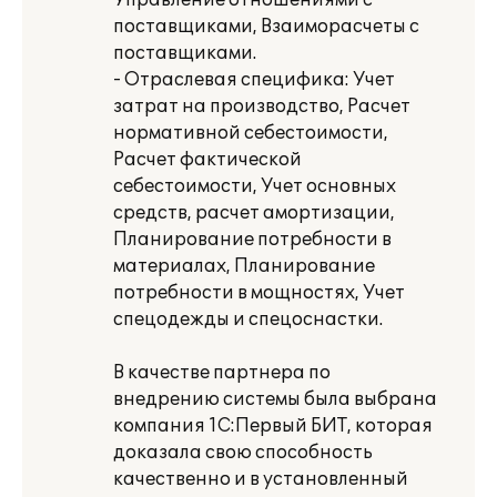
Управление отношениями с
поставщиками, Взаиморасчеты с
поставщиками.
- Отраслевая специфика: Учет
затрат на производство, Расчет
нормативной себестоимости,
Расчет фактической
себестоимости, Учет основных
средств, расчет амортизации,
Планирование потребности в
материалах, Планирование
потребности в мощностях, Учет
спецодежды и спецоснастки.
В качестве партнера по
внедрению системы была выбрана
компания 1С:Первый БИТ, которая
доказала свою способность
качественно и в установленный