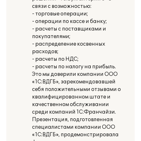
связи с возможностью:
- торговые операции;
- операции по кассе и банку;
- расчеты с поставщиками и
покупателями;
- распределение косвенных
расходов;
- расчеты по НДС;
- расчеты по налогу на прибыль.
Это мы доверили компании ООО
«1С:ВДГБ», зарекомендовавшей
себя положительными отзывами о
квалифицированном штате и
качественном обслуживании
среди компаний 1С:Франчайзи.
Презентация, подготовленная
специалистами компании ООО
«1С:ВДГБ», продемонстрировала