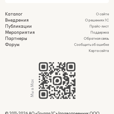
Каталог
О сайте
Внедрения
О решениях 1С
Публикации
Прайс-лист
Мероприятия
Поддержка
Партнеры
Обратная связь
Форум
Сообщить об ошибке
Карта сайта
Мы в Max
© 2011-2026 АО «Группа 1С» (правопреемник ООО