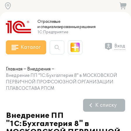
Отраслевые
и специализированные
решения
1С:Предприятие
Вход
Каталог
Главная
Внедрения
Внедрение ПП "1С:Бухгалтерия 8" в МОСКОВСКОЙ
ПЕРВИЧНОЙ ПРОФСОЮЗНОЙ ОРГАНИЗАЦИИ
ПЛАВСОСТАВА РПСМ
К списку
Внедрение ПП
"1С:Бухгалтерия 8" в