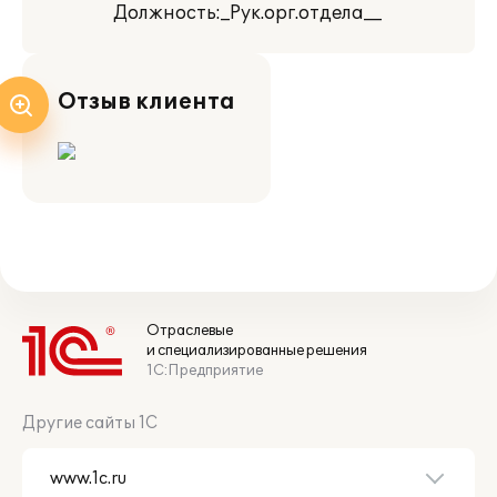
Должность:_Рук.орг.отдела__
Отзыв клиента
Отраслевые
и специализированные решения
1С:Предприятие
Другие сайты 1С