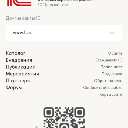
1С:Предприятие
Другие сайты 1С
Каталог
О сайте
Внедрения
О решениях 1С
Публикации
Прайс-лист
Мероприятия
Поддержка
Партнеры
Обратная связь
Форум
Сообщить об ошибке
Карта сайта