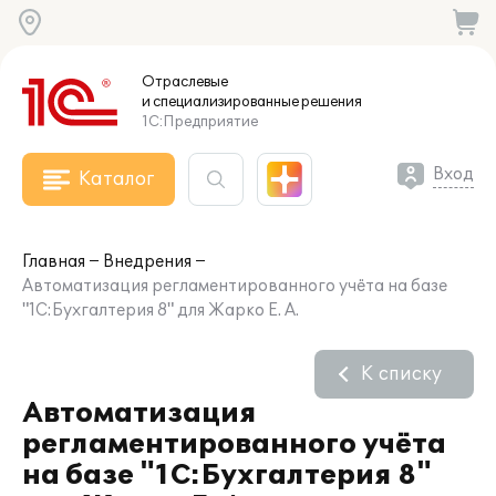
Отраслевые
и специализированные
решения
1С:Предприятие
Вход
Каталог
Главная
Внедрения
Автоматизация регламентированного учёта на базе
"1С:Бухгалтерия 8" для Жарко Е. А.
К списку
Автоматизация
регламентированного учёта
на базе "1С:Бухгалтерия 8"