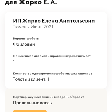
для Жарко Е. А.
ИП Жарко Елена Анатольевна
Тюмень, Июнь 2021
Вариант работы
Файловый
Общее число автоматизированных рабочих мест
1
Количество одновременно работающих клиентов
Толстый клиент: 1
Партнер, осуществивший внедрение/проект
Правильные кассы