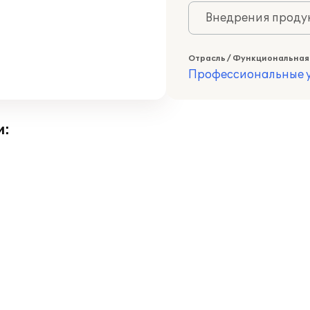
Внедрения продук
Отрасль / Функциональная
Профессиональные у
и: