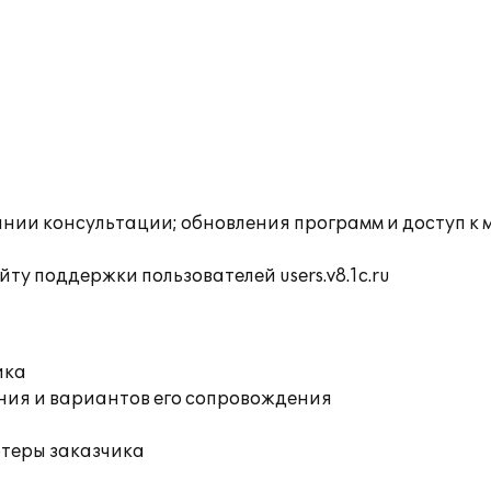
инии консультации; обновления программ и доступ к
ту поддержки пользователей users.v8.1c.ru
ика
ния и вариантов его сопровождения
ютеры заказчика