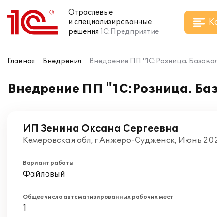
Отраслевые
К
и специализированные
решения
1С:Предприятие
Главная
Внедрения
Внедрение ПП "1С:Розница. Базова
Внедрение ПП "1С:Розница. Ба
ИП Зенина Оксана Сергеевна
Кемеровская обл, г Анжеро-Судженск, Июнь 20
Вариант работы
Файловый
Общее число автоматизированных рабочих мест
1