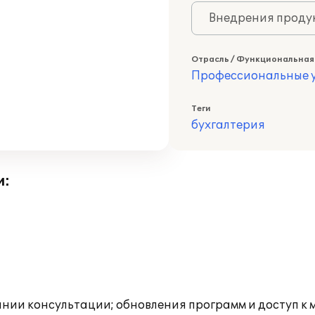
Внедрения продук
Отрасль / Функциональная
Профессиональные у
Теги
бухгалтерия
и:
инии консультации; обновления программ и доступ к