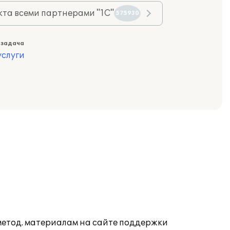
та всеми партнерами "1С"
575930
 задача
слуги
 метод. материалам на сайте поддержки