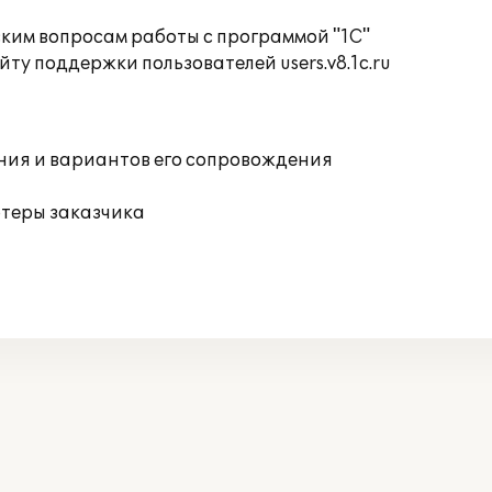
ким вопросам работы с программой "1С"
ту поддержки пользователей users.v8.1c.ru
ния и вариантов его сопровождения
ютеры заказчика