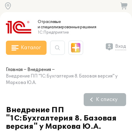
Отраслевые
и специализированные
решения
1С:Предприятие
Вход
Каталог
Главная
Внедрения
Внедрение ПП "1С:Бухгалтерия 8. Базовая версия" у
Маркова Ю.А.
К списку
Внедрение ПП
"1С:Бухгалтерия 8. Базовая
версия" у Маркова Ю.А.