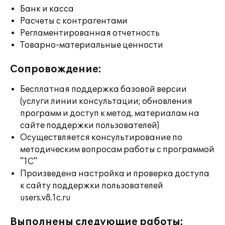
Банк и касса
Расчеты с контрагентами
Регламентированная отчетность
Товарно-материальные ценности
Сопровождение:
Бесплатная поддержка базовой версии
(услуги линии консультации; обновления
программ и доступ к метод. материалам на
сайте поддержки пользователей)
Осуществляется консультирование по
методическим вопросам работы с программой
"1С"
Произведена настройка и проверка доступа
к сайту поддержки пользователей
users.v8.1c.ru
Выполнены следующие работы: